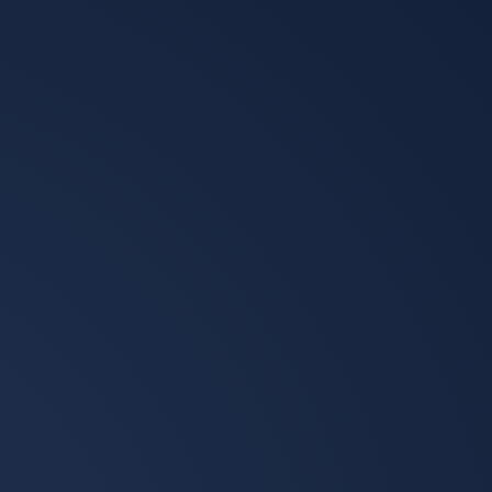
开云体育官网-西班牙网球队碾压世界网球队，穆雷制霸全场
开云体育中国-英国乒乓球队绝杀德国乒乓球队，樊振东绝境逆转的简单介绍
开云平台-热那亚前锋林加德表现低迷：球队陷入降级区
家德比风云录
开云平台-马德里竞技连续胜利，登顶积分榜
道
开云体育中国官网-关于法国羽毛球队翻盘日本羽毛球队，谌龙完成帽子戏法的信息
最近发表
开云在线直播-唯一的路标，辛纳在加拿大
打破的不仅是比分，更是时间的单向箭头
开云体育-绝杀之夜，贝林厄姆的剑锋，刺
甲的剧本
穿卡尔德隆的宿命—西甲2026-27赛季国家德
开云体育下载-零封之夜，天才的独白，当
分
比风云录
亚马尔用双脚改写西甲的剧本
开云体育入口-构思
书
开云体育中国-独行侠的东方宣言，当詹姆
斯末节封神，中国赛上演NBA新王登基预演
开云APP-唯此一击，里昂之夜，姆巴佩的