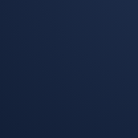
球队新闻
开云AP
足球场上,
万人同时失
尽，罗讷河的
开云体育
国际足球
“唯一”这
告诉你，唯
个世界的喧嚣
开云体育
国际足球
开云体育
当羽毛球在