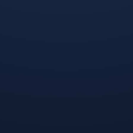
后爆发出雷鸣般的掌声，那一记连续的、几乎无解的重扣，不仅锁定了胜
羽联巡回赛总决赛的舞台上，为“唯一...
2026-08-05 10:45:54
阅读：12
开云体育直播-恩佐烈焰焚天，大黄蜂刺穿中美洲铁幕—多特蒙德用一场暴力美学，为足球
,最动人的故事往往不是关于冠军，而是关于“唯一”，当恩佐·费尔南德斯在
场的草皮上，用一记穿透半场的直塞划破夜空，当多特蒙德的黄色浪潮以4:
拉斯的海盗船撕成碎片，...
2026-08-05 06:25:09
阅读：15
开云体育入口-当雷霆的狂飙遇上库里的唯一性，一场改写三双定义的
城的夜,从来不属于安静的记录册，当切特·霍姆格伦的封盖像闪电般劈下
匕首般刺入独行侠腹地，这座球馆的每一次呼吸都带着轰鸣，但今晚，真
上——它来自旧金山，来自那个...