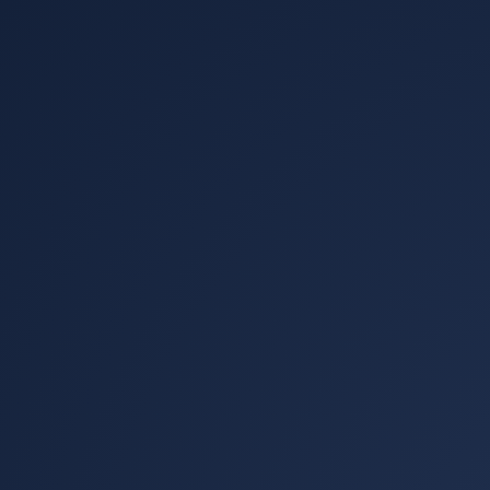
硬地球场的黄
开云体育
国际足球
当主裁判的
烙铁，永远烫
轮，一场足以
开云体育
综合体育
2027年3
牌上写着“
式的零封，将