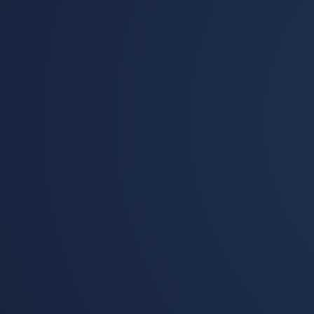
开云体育
综合体育
开云体育
悬念型：《一
诗型：《巴
哲思型：《唯
开云体育
球队新闻
2018年1
行侠与火箭
比分定格在11
开云体育