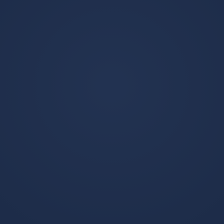
2026-08-06 09:36:47
阅读：6
入口-构思
厘米的超越：当阿尔本的刹车点，成为Racing Bulls整个赛季的句点》 
库的绝唱：不是冠军，胜似冠军——记F1历史上最“微小”的一次巨大胜利
一性...
2026-08-06 05:00:06
阅读：7
开云体育中国-独行侠的东方宣言，当詹姆斯末节封神，中国赛上演NBA新
0月5日的深圳大运中心,空气里弥漫着热浪与躁动，NBA中国赛的聚光灯下，
的季前赛对决，被无数人视为哈登与保罗的“兄弟篮球”主场秀，当终场哨
5比104，所有...
2026-08-05 22:51:34
阅读：8