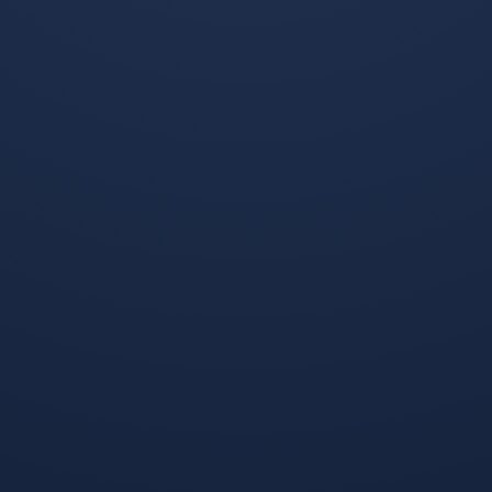
P-唯此一击，里昂之夜，姆巴佩的刀锋映照足球唯一性
每秒有无数脚传球，每场有无数次射门，但真正能改变历史、切割时间、让
语的，往往只有一粒球。 那一夜,在里昂的卢米埃尔球场，冬夜冷雾还未散
风裹着潮湿的嘘声灌入看台，...
2026-08-05 18:51:18
阅读：8
开云体育APP下载-唯一的火焰，当郑钦文在加拿大公开赛上，
个词，在体育竞技中，常被误读为“冠军”的同义词，但真正站在赛场中央的人
一性不是战胜所有对手后的加冕，而是当你的专注力如激光般凝聚,以至于
都在你耳边化作寂静的那一...
2026-08-05 14:46:08
阅读：11
中国官网-雨菲重扣定乾坤，一场关于唯一的胜利
空中划出最后一道凌厉的弧线，陈雨菲的球拍落下，整个体育馆陷入了短