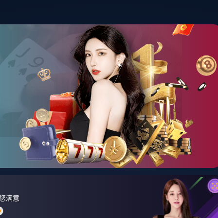
足球
综合体育
赛程公布
冲击欧战资格
(2025-10-26)
位进攻展露锋芒，连胜在望！的词条
(2025-10-26)
未命名
利亚网球队，费德勒绝境逆转的信息
(2025-10-26)
战意大利网球队，瓦林卡制霸全场
(2025-10-26)
未命名
开云下载-关于法
网球队血洗澳大利
亚网球队，费德勒
绝境逆转的信息
队，费德勒绝境逆转的信息