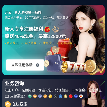
首页
国际足球
正文
开云体育中国官网-霍勒迪存在感拉满，太阳强压鹈
鹕，一场攻防体系的完美压制
开云体育
阅读：203
2026-04-22 13:25:26
存在感拉满的霍勒迪之夜
当终场哨声响起,朱·霍勒迪走向球员通道时，菲尼克斯主场的
欢呼声几乎要掀翻屋顶，这位太阳队的全能后卫，用一场存
在感拉满的表演，诠释了何为“攻防一体”的现代篮球典范，数
据表上，27分、11助攻、5篮板、4抢断的全面表现，仅仅是
冰山一角，真正令人震撼的，是他在场上无处不在的影响力
——从压迫性的外线防守，到精准的进攻组织，再到关键时
刻的致命一击，霍勒迪的名字贯穿了整场比赛的每一个关键
节点。