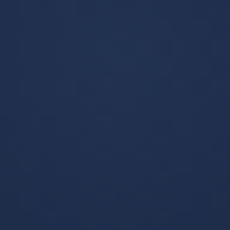
员，这种极致的空间配置，让鹈鹕的防守顾此失彼，全场比
赛，太阳三分球38投17中，命中率高达44.7%，而鹈鹕仅为3
1.4%，这种效率上的巨大差距，直接决定了比赛走向。
关键时刻：存在感转化为胜势
比赛最后6分钟,当鹈鹕发起最后一波反扑时，霍勒迪的存在感
达到了顶峰，他先是在防守端造成英格拉姆进攻犯规，随后
连续命中两记关键中投，彻底扑灭了对手的反击火焰，最令
人难忘的一幕发生在比赛还剩2分11秒时——霍勒迪完成一记
不可思议的追身封盖后，没有庆祝，而是立即指向前场，示
意队友发动快攻，这种对比赛节奏的绝对掌控，正是顶级球
员与普通球星的本质区别。
赛后启示：存在感背后的篮球哲