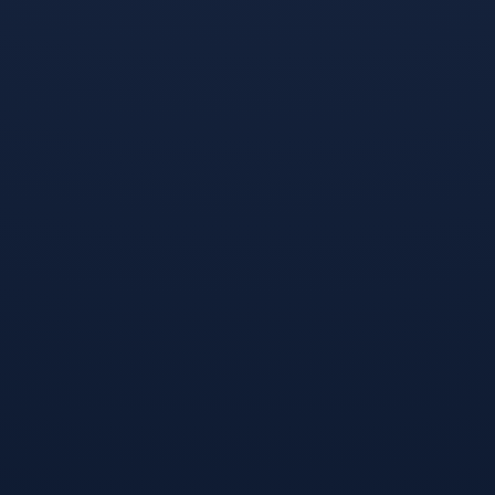
开云足球直播-扩展思维后的文章
开云体育直播-一刀一塔一世界，
标题
当Bin的上路孤刀，劈开HLE让二
追三的史诗之夜
开云APP-零封背后，当GEN用绝
开云体育直播-五杀绝响，唯此一
对理性击穿JDG的天才执念—S14
战，当Oner的狂澜，为AL的横扫
淘汰赛的统治级范式
写下唯一注脚