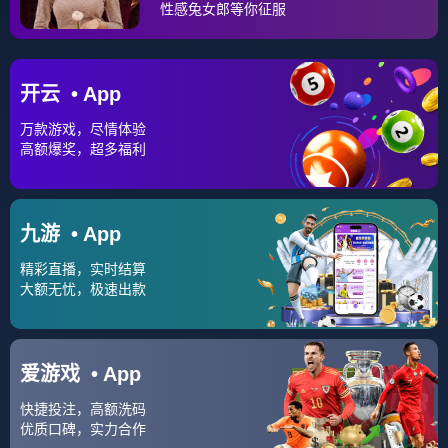
鹕的挡拆配合，从弱侧突然杀出截断传球，一条龙完成暴
扣，这种“从无到有”的防守创造，正是他存在感的最佳体现。
进攻端的节奏大师
如果说防守展现了霍勒迪的硬度,那么进攻端则彰显了他的篮