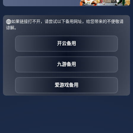
球智慧，面对鹈鹕频繁的包夹策略，霍勒迪没有强行出手，
而是利用自己的牵制力为队友创造机会，第三节关键时段，
当鹈鹕将分差追至5分时，霍勒迪连续三次助攻布克命中三
分，瞬间将比分拉开，他的11次助攻中，有7次直接转化为三
分得分，完美破解了鹈鹕的收缩防守策略。
太阳体系的全面压制：不只是球
星闪耀
防守体系的协同作战
太阳本场的胜利,绝非霍勒迪一人之功，蒙蒂·威廉姆斯教练打
造的防守体系，展现出了惊人的协同性，针对鹈鹕内线优
势，太阳采取了“选择性包夹”策略——当锡安·威廉姆森低位
接球时，弱侧球员迅速收缩形成合围，同时外线轮转补位，