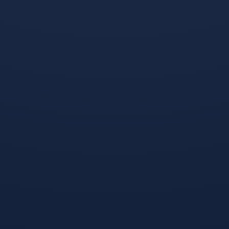
生动教学，霍勒迪的存在感拉满，不是偶然的个人爆发，而
是体系支撑下的必然绽放，当一支球队拥有如此多能够影响
比赛的方式时，对手面临的将是全方位的压迫与窒息。
这场比赛或许会成为赛季的一个缩影——在追求极致空间、
快速轮转和全能球员的当代篮球中，太阳已经走在了正确的
道路上，而霍勒迪，这位总是低调却无处不在的后卫，正在
用自己的方式，书写属于这个时代的篮球故事。
1.本站遵循行业规范，任何转载的稿件都会明确标注作者开云体育来
源；2.本站的原创文章，请转载时务必注明文章作者开云体育和来
源，不尊重原创的行为我们将追究责任；
相关文章