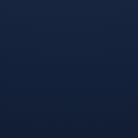
开云平台-逆转之王，莱巴金娜在
开云在线直播-唯一的路标，辛纳
绝境中撕碎宿命，ATP年终总决赛
在加拿大打破的不仅是比分，更是
上演史诗级翻盘
时间的单向箭头
开云体育-绝杀之夜，贝林厄姆的
开云体育APP下载-唯一的火焰，
剑锋，刺穿卡尔德隆的宿命—西甲
当郑钦文在加拿大公开赛上，只与
2026-27赛季国家德比风云录
自己相遇