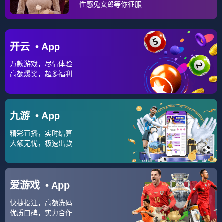
这两场表面上毫无关联的比赛,却在同一个夜晚产生了奇妙的
共鸣，魔术队的胜利，让人们看到了信念的力量——一支平
均年龄不到24岁的球队，可以凭借默契和信任战胜实力远超
自己的对手，而杜兰特的救赎，则是一个超级巨星在经历了
伤病、质疑和外界压力后，依然选择相信自己、相信队友的
最终宣言。