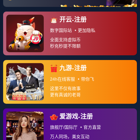
魔法，每一次突破分球都精准找到空位的队友，每一次防守
都恰到好处地破坏浙江队的进攻节奏，这支被称为“青年近卫
军”的球队，用一场堪称教科书般的团队篮球，让整个联赛为
之侧目，当终场哨响，魔术队以112比103逆转取胜，替补席
上的年轻人们相拥而泣，他们知道自己创造了一个怎样的奇
迹。
而就在同一个夜晚,大洋彼岸的纽约麦迪逊广场花园，凯文·杜
兰特正在书写另一段传奇，面对尼克斯队的主场嘘声，这位
四届得分王全场砍下43分、8个篮板和7次助攻的豪华数据，
更是在最后2分钟内连得10分，带领篮网队完成了一场荡气回
肠的逆转，比赛结束后，杜兰特没有像往常一样迅速离场，
而是长时间地站在球场中央，接受着球迷从嘘声到欢呼的转
变。