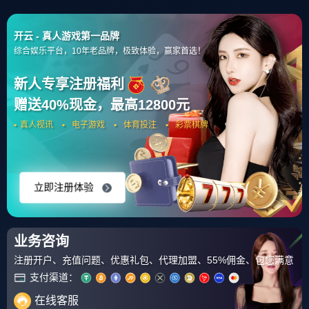
首页
国际足球
正文
开云官方app入口-幻影破敌，死神归来，当魔术击溃
浙江队，杜兰特完成自我救赎
开云体育
阅读：175
2026-04-30 13:40:39
篮球场上,有些夜晚注定只属于一个人，2024年12月的那场C
BA焦点战，魔术队以不可思议的方式击溃了浙江队，而这场
胜利的真正主角，却是一个远在NBA赛场的名字——凯文·杜
兰特，当魔术的年轻球员们在球场上表演着“变魔术”般的配
合，杜兰特在千里之外，正完成着他职业生涯最深刻的一次
自我救赎。
魔术队的这场胜利,堪称本赛季最出人意料的一场表演，面对
常规赛排名第二的浙江队，魔术队在第三节一度落后15分的
情况下，打出了一波28比2的梦幻攻势，他们的传球像被施了