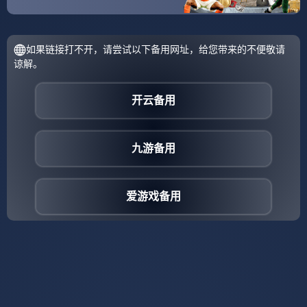
杜兰特的自我救赎之旅,远比一场比赛要漫长，从2021年季后
赛的失利，到2022年夏天要求交易的风波，再到本赛季初的
质疑声，这位曾经的总决赛MVP似乎迷失了自己，人们对他
的期望太高，以至于任何一次失败都被放大为人生污点，但
在这一刻，当杜兰特用一记记精准的中投回应着全场的嘘
声，当他在关键时刻扛起球队走向胜利，所有人都明白——
他找回了属于自己的篮球哲学。