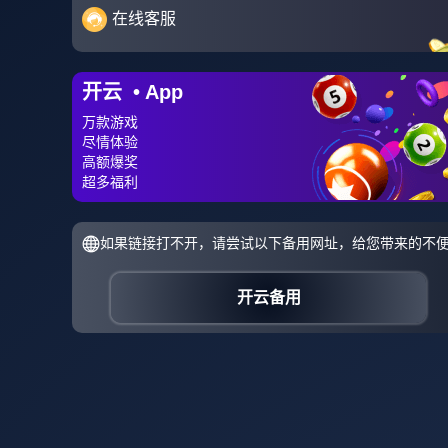
第二节：攻防转换——杜兰
次节,灰熊加强防守强度，试图打乱黄蜂的节奏，
投，每一次出手都像是在宣告自己的统治力，更令
进，完成了一条龙暴扣，这一节，杜兰特独得15