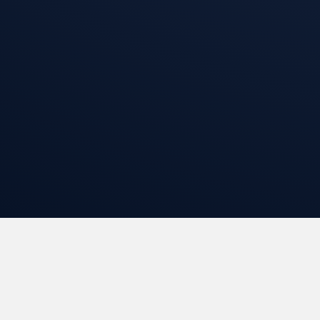
开云体育入口-构思
开云体育app-夜战紫禁
萨巴伦卡五盘逆转阿尔
斯，唯一性铸就中网
开云在线直播-蓝白之盾，绿茵
开云体育下载-2026世
之镜，坎特用一场教科书表
夜，卡塞米罗的复仇，
演，为墨西哥与阿根廷的天平
化为利刃，无人可挡的
发表评论
刻下唯一刻度
命