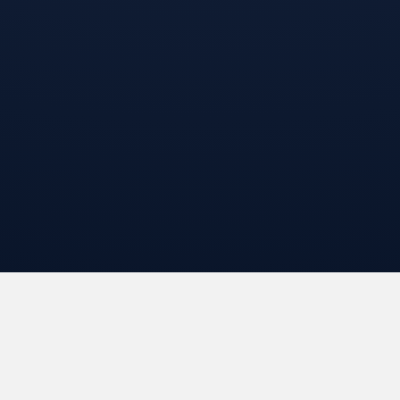
之巅，
开云体育中国-独行侠的东方宣
开云APP-唯此一击，里昂之
卡拉
言，当詹姆斯末节封神，中国
夜，姆巴佩的刀锋映照足球唯
史诗
赛上演NBA新王登基预演
一性
界杯之
开云体育app-独步之夜，当西
开云足球直播-独一时刻，当篮
当铁腰
亚卡姆的烈焰，烧穿了辽宁的
网的绝地反击与米切尔的总决
进攻革
钢铁防线
赛封神，共同定义篮球的唯一
性