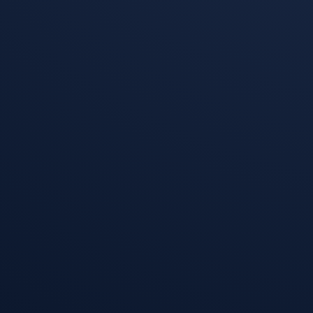
唯一性的诠释
这场比赛,杜兰特向世界展示了何为“比赛走势一手
黄蜂的这场对决中，杜兰特用行动证明：有些球员
赋与团队胜利完美融合，让每一场比赛都成为自己
当我们谈论篮球比赛的掌控力时,杜兰特的名字注
场关于智慧、耐心与决心的艺术演绎。
声
1.本站遵循行业规范，任何转载的稿件都会明确标
明
开云体育和来源，不尊重原创的行为我们将追究责
相关文章