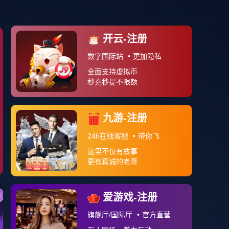
搜索
排行榜
热门文章
最多评论
随机文章
开云下载-关于法国网球队血洗澳大利亚网球队，费德勒绝境逆转的信息
开云体育-包含浙江热浪战江苏，高位进攻展露锋芒，连胜在望！的词条
开云体育-诺里奇城紧追前四，全力冲击欧战资格
开云体育APP下载-英国网球队鏖战意大利网球队，瓦林卡制霸全场
开云体育官网-西班牙网球队碾压世界网球队，穆雷制霸全场
开云体育中国-英国乒乓球队绝杀德国乒乓球队，樊振东绝境逆转的简单介绍