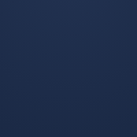
我们，其他人必须站出来。”
终场哨响后,约基奇抬头看了看记分牌，摇了摇头，然后走向
球员通道，就在通道口，他停下脚步，回头看了一眼球场
——火箭队的年轻人们正在庆祝，他们拥抱、呐喊，像赢得
总冠军一样激动。