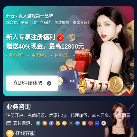
首页
球队新闻
正文
开云体育在线-约基奇关键制胜球遭火箭强行终结，掘
金连胜神话破灭之夜
开云体育
阅读：167
2026-03-21 19:35:15
丹佛高原的夜晚,向来是客队的噩梦，约基奇和他的掘金队在
这里已经连续赢了12场，仿佛这片海拔一英里的球场被施了
魔法，任何挑战者都会在这里缺氧窒息，休斯顿火箭——这
支年轻的、被外界认为正在重建中的球队——却在今夜改写
了剧本。
比赛还剩最后28秒,双方战成108平，掘金球权，整个球馆的
观众都站了起来，他们知道接下来会发生什么：球会传到约
基奇手中，这位两届MVP会用一个看似笨拙却妙到毫巅的动
作，完成制胜一击，过去一个月，这样的场景已经上演了四