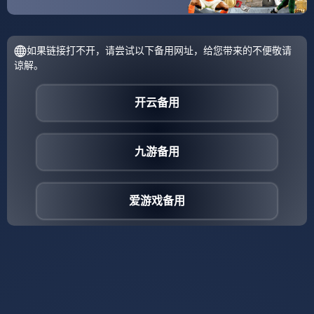
胜戛然而止。
“我们预料到最后一攻会给约基奇，”火箭主帅斯蒂芬·塞拉斯
在赛后发布会上说，“但我们相信我们的防守轮转，伊森的那
次切球是关键，他整晚都在做这样的事——出现在正确的位
置，用他的臂展和直觉破坏对手的进攻。”
约基奇本场依然拿下了32分、16个篮板和9次助攻的准三双数
据，但在最关键的时刻，火箭用团队防守破解了他的单
打。“他们包夹的时机很好，”约基奇承认，“我以为我有空
间，但伊森来得太快了，这是一次出色的防守。”
火箭的胜利并非侥幸,整场比赛，他们用无限换防和快速轮
转，最大限度地限制了掘金的传切体系，每当约基奇试图在
低位深要位，火箭会提前夹击；当他提到高位策应，防守人
又会紧贴不放，干扰他的传球视线，更重要的是，火箭用年