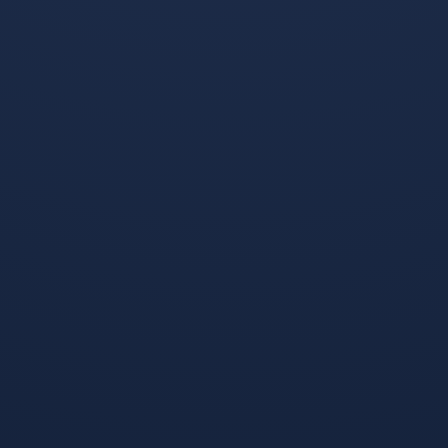
塞尔维亚人微微点头,几乎难以察觉，那不是一个失败者的沮
丧，而是一位宗师对挑战者的认可，他知道，在这个联盟
里，没有永恒的王者，只有永恒的竞争，今夜，他的关键制
胜被强行终结；但下一个夜晚，故事又会重新开始。
这就是NBA的魅力：神话会被打破，传奇会被挑战，而篮
球，永远在下一个回合等待，火箭用一场团队胜利证明，即
使是最精密的机器，也有被年轻风暴强行关机的时候，而约
基奇和他的掘金，必须在废墟中寻找重新启动的密码。
1.本站遵循行业规范，任何转载的稿件都会明确标注作者开云体育来
源；2.本站的原创文章，请转载时务必注明文章作者开云体育和来
源，不尊重原创的行为我们将追究责任；
相关文章