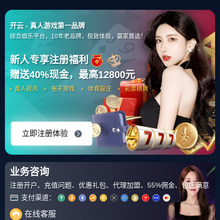
首页
赛程公布
正文
开云平台-广东队强压篮网，福克斯成为关键先生，一
场跨越文化的篮球对话
开云体育
阅读：212
2026-02-15 04:46:41
扩展思维）：
竞技场上的东方力量：广东队战术压制篮网，福克斯
临危救主成胜负手
当CBA霸主遇上NBA劲旅：解析广东队如何强压篮
网，福克斯关键先生本色
篮球无国界：广东队团队篮球强压篮网个人天赋，福
克斯成比赛转折点
战术纪律vs天赋爆发：广东队压制篮网背后，福克斯
的关键先生时刻