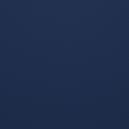
协作的价值。
第五章：启示与展望
这场比赛为篮球世界提供了多重启示，对于中国篮球而言，
证明了坚持团队篮球道路的正确性，同时也需要培养更多能
在关键时刻站出来的球员，对于NBA球队，则提醒他们不能
单纯依赖天赋,战术执行和团队协作同样重要。
广东队主教练杜锋总结道：“我们展示了中国篮球的进步，也
从对手身上学到了很多，福克斯那样的球员能力是我们需要
研究和学习的。”
篮网队球星凯文·杜兰特也表示尊重：“广东队打得像一支在一
起打了十年的球队，他们的默契令人印象深刻，这提醒我们
篮球的本质是团队运动。”