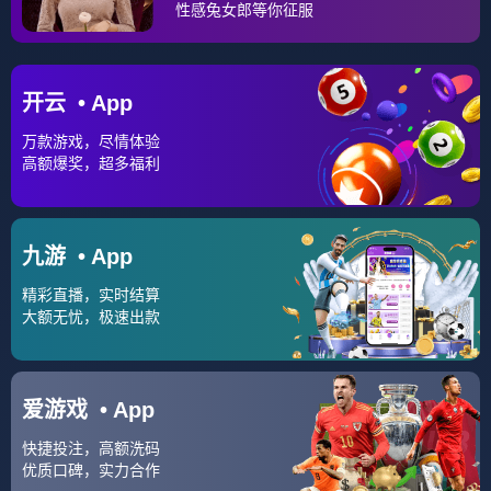
当德约科维奇这样的巨头，在拉沃尔杯上为团队荣誉忘情呐
喊，与后辈并肩作战，甚至扮演“教练”角色时，他展现出了在
严肃巡回赛中罕见的鲜活面貌，这种“状态火热”不仅是技战术
的，更是情感与投入度的全面释放，它让观众看到，除了对
个人奖杯的追逐，网球还有基于团队、传承与纯粹乐趣的动
人一面，这种情感的共鸣和故事的张力,有时比一场高水平的
决赛更能深入人心。
德约的状态：贯穿两种舞台的统治力
德约科维奇年末的火热状态，恰恰成为了连接这两种赛事的
完美桥梁，在年终总决赛，他以无可挑剔的网球智慧和稳定