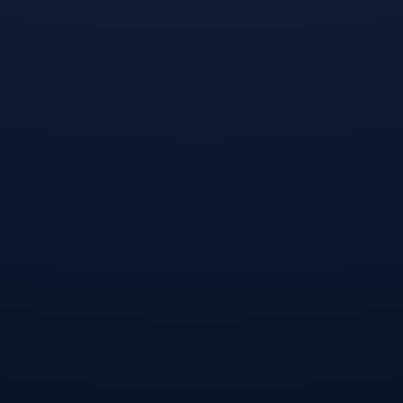
开云在线直播-逆转、统治与独
开云足球直播-绝境之光，阿尔瓦
白，当罗马在永恒之城撕碎宿命，
雷斯的爆发与马里的战术诗篇—一
苏亚雷斯在亚平宁写下唯一法则
场改写命运的足球史诗
发表评论
提交评论