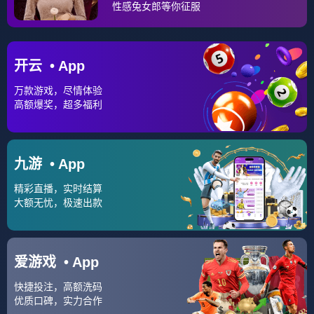
与地面平行，球却像粘在脚底一样听话，奥地利后卫萨比策
的铲球落空，门将林德纳的视线被自己的后卫挡住，一道弧
线，球从死角钻入网窝，1-0,意大利人沸腾了。
但这只是开始，奥地利人的反击如同他们民族的音乐一样充
满力量与节奏，第54分钟，格雷戈里奇在禁区外的重炮轰
门，球打在意大利后卫巴斯托尼的腿上折射入网，1-1，比分
回到了原点,比赛进入了最残酷的相持阶段。