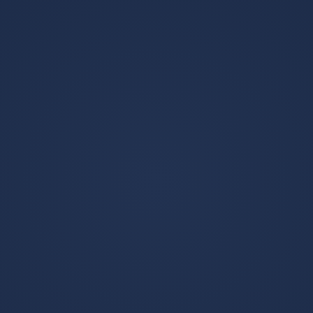
终场哨响，2-1，意大利完成了他们的复仇，而三笘薰，这个
来自东京的天才,用一传一射成为这场战争中最闪亮的星。
这场胜利的意义远不止于此，它证明了足球世界的进化——
技术与力量的融合，速度与对抗的平衡，个人英雄主义与团
队协作的完美统一，三笘薰的存在，就像一把精密的手术
刀，在奥地利坚硬的防守铁幕上划开一道道裂缝，而意大利
的后防线,则在一次次肉搏中守护着最后的底线。